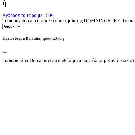
ή
Αγόρασε το τώρα με
150€
Το παρόν domain αποτελεί ιδιοκτησία της DOMAINGR ΙΚΕ. Για περι
Περισσότερα Domains προς πώληση
Τα παρακάτω Domains είναι διαθέσιμα προς πώληση. Κάντε κλικ στ